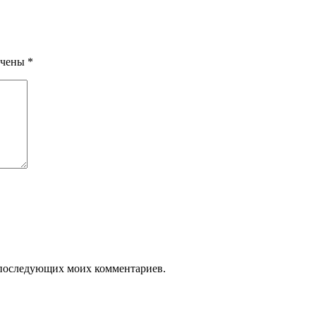
ечены
*
ля последующих моих комментариев.