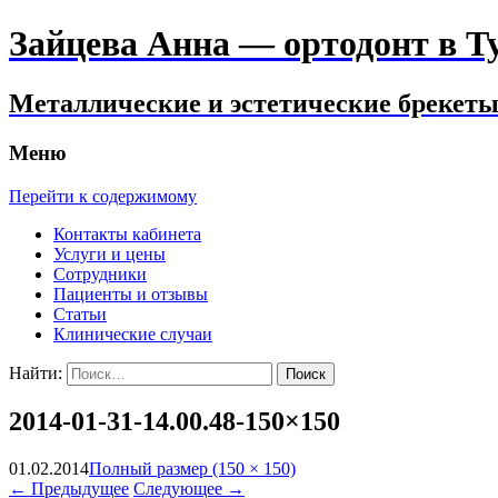
Зайцева Анна — ортодонт в Тул
Металлические и эстетические брекеты.
Меню
Перейти к содержимому
Контакты кабинета
Услуги и цены
Сотрудники
Пациенты и отзывы
Статьи
Клинические случаи
Найти:
2014-01-31-14.00.48-150×150
01.02.2014
Полный размер (150 × 150)
←
Предыдущее
Следующее
→