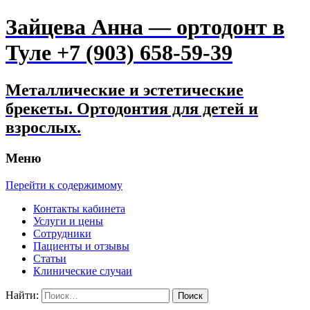
Зайцева Анна — ортодонт в
Туле +7 (903) 658-59-39
Металлические и эстетические
брекеты. Ортодонтия для детей и
взрослых.
Меню
Перейти к содержимому
Контакты кабинета
Услуги и цены
Сотрудники
Пациенты и отзывы
Статьи
Клинические случаи
Найти: