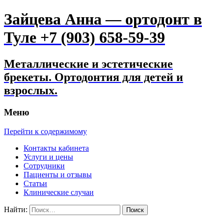
Зайцева Анна — ортодонт в
Туле +7 (903) 658-59-39
Металлические и эстетические
брекеты. Ортодонтия для детей и
взрослых.
Меню
Перейти к содержимому
Контакты кабинета
Услуги и цены
Сотрудники
Пациенты и отзывы
Статьи
Клинические случаи
Найти: