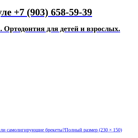
е +7 (903) 658-59-39
 Ортодонтия для детей и взрослых.
или самолигирующие брекеты?
Полный размер (230 × 150)