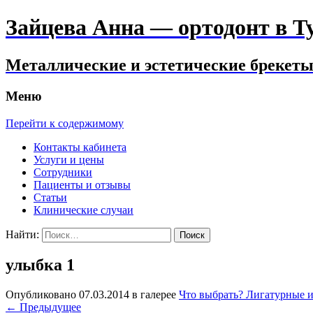
Зайцева Анна — ортодонт в Тул
Металлические и эстетические брекеты.
Меню
Перейти к содержимому
Контакты кабинета
Услуги и цены
Сотрудники
Пациенты и отзывы
Статьи
Клинические случаи
Найти:
улыбка 1
Опубликовано
07.03.2014
в галерее
Что выбрать? Лигатурные 
←
Предыдущее