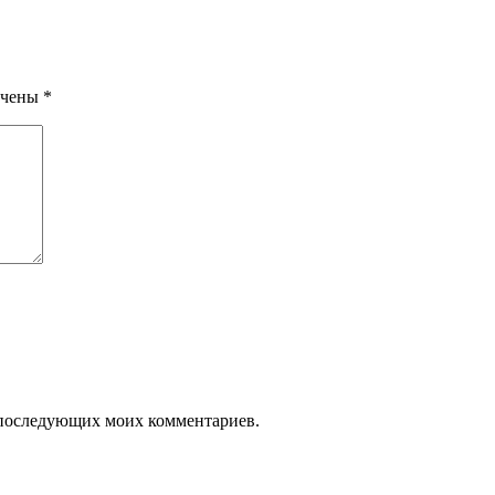
ечены
*
ля последующих моих комментариев.