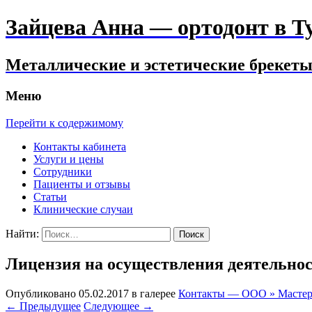
Зайцева Анна — ортодонт в Тул
Металлические и эстетические брекеты.
Меню
Перейти к содержимому
Контакты кабинета
Услуги и цены
Сотрудники
Пациенты и отзывы
Статьи
Клинические случаи
Найти:
Лицензия на осуществления деятельн
Опубликовано
05.02.2017
в галерее
Контакты — ООО » Мастер
←
Предыдущее
Следующее
→