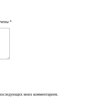
ечены
*
ля последующих моих комментариев.