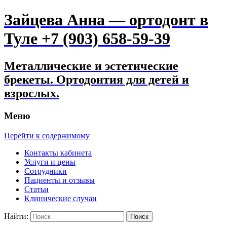
Зайцева Анна — ортодонт в
Туле +7 (903) 658-59-39
Металлические и эстетические
брекеты. Ортодонтия для детей и
взрослых.
Меню
Перейти к содержимому
Контакты кабинета
Услуги и цены
Сотрудники
Пациенты и отзывы
Статьи
Клинические случаи
Найти: