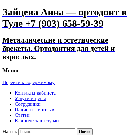
Зайцева Анна — ортодонт в
Туле +7 (903) 658-59-39
Металлические и эстетические
брекеты. Ортодонтия для детей и
взрослых.
Меню
Перейти к содержимому
Контакты кабинета
Услуги и цены
Сотрудники
Пациенты и отзывы
Статьи
Клинические случаи
Найти: