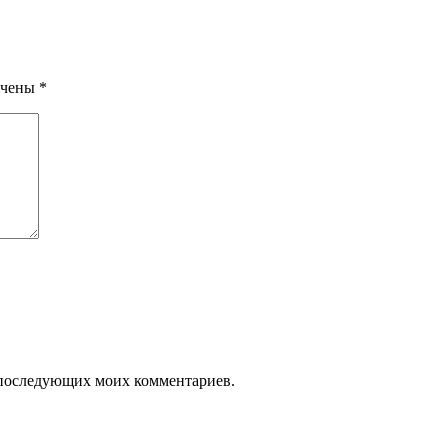
ечены
*
ля последующих моих комментариев.