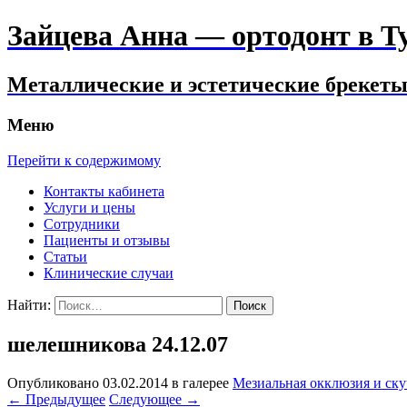
Зайцева Анна — ортодонт в Тул
Металлические и эстетические брекеты.
Меню
Перейти к содержимому
Контакты кабинета
Услуги и цены
Сотрудники
Пациенты и отзывы
Статьи
Клинические случаи
Найти:
шелешникова 24.12.07
Опубликовано
03.02.2014
в галерее
Мезиальная окклюзия и ску
←
Предыдущее
Следующее
→