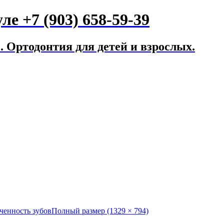
е +7 (903) 658-59-39
 Ортодонтия для детей и взрослых.
ченность зубов
Полный размер (1329 × 794)