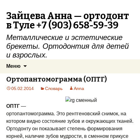
Зайцева Анна — ортодонт
в Туле +7 (903) 658-59-39
Металлические и эстетические
брекеты. Ортодонтия для детей
и взрослых.
Перейти к содержимому
Найти:
Меню
Ортопантомограмма (ОПТГ)
05.02.2014
Словарь
Anna
ОПТГ
—
ортопантомограмма. Это рентгеновский снимок, на
котором видно состояние зубов и окружающих тканей.
Ортодонту он показывает степень формирования
корней, наличие зубов мудрости, в сменном прикусе