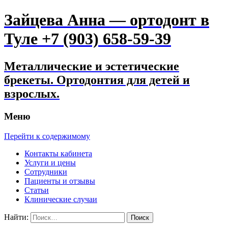
Зайцева Анна — ортодонт в
Туле +7 (903) 658-59-39
Металлические и эстетические
брекеты. Ортодонтия для детей и
взрослых.
Меню
Перейти к содержимому
Контакты кабинета
Услуги и цены
Сотрудники
Пациенты и отзывы
Статьи
Клинические случаи
Найти: