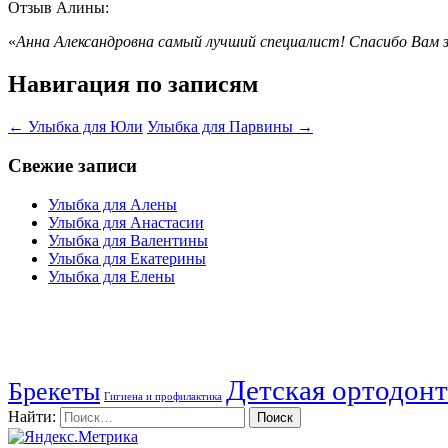
Отзыв Алины:
«
Анна Александровна самый лучший специалист! Спасибо Вам з
Навигация по записям
←
Улыбка для Юли
Улыбка для Парвины
→
Свежие записи
Улыбка для Алены
Улыбка для Анастасии
Улыбка для Валентины
Улыбка для Екатерины
Улыбка для Елены
Детская ортодон
Брекеты
Гигиена и профилактика
Найти: