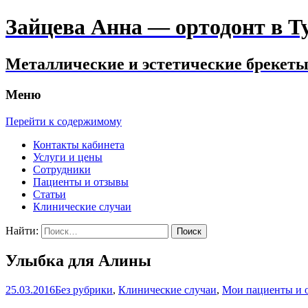
Зайцева Анна — ортодонт в Тул
Металлические и эстетические брекеты.
Меню
Перейти к содержимому
Контакты кабинета
Услуги и цены
Сотрудники
Пациенты и отзывы
Статьи
Клинические случаи
Найти:
Улыбка для Алины
25.03.2016
Без рубрики
,
Клинические случаи
,
Мои пациенты и 