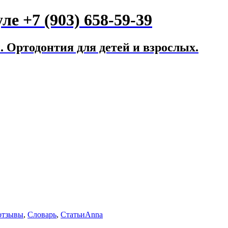
е +7 (903) 658-59-39
 Ортодонтия для детей и взрослых.
отзывы
,
Словарь
,
Статьи
Anna