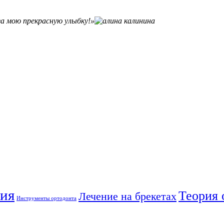
а мою прекрасную улыбку!»
тия
Теория 
Лечение на брекетах
Инструменты ортодонта