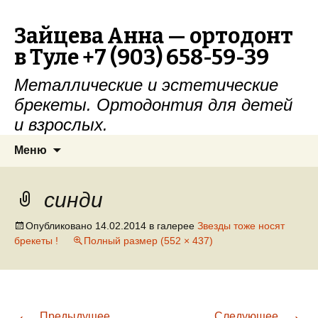
Зайцева Анна — ортодонт
в Туле +7 (903) 658-59-39
Металлические и эстетические
брекеты. Ортодонтия для детей
и взрослых.
Перейти к содержимому
Найти:
Меню
синди
Опубликовано
14.02.2014
в галерее
Звезды тоже носят
брекеты !
Полный размер (552 × 437)
←
→
Предыдущее
Следующее