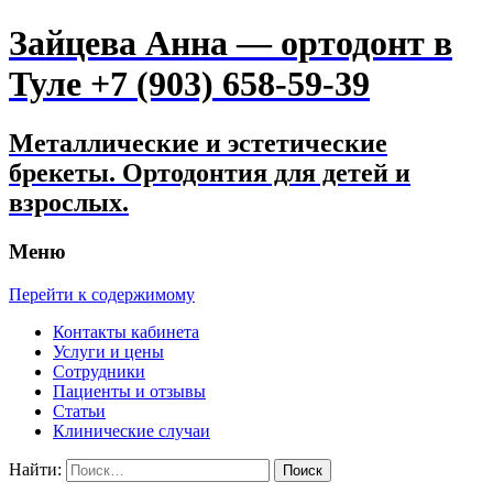
Зайцева Анна — ортодонт в
Туле +7 (903) 658-59-39
Металлические и эстетические
брекеты. Ортодонтия для детей и
взрослых.
Меню
Перейти к содержимому
Контакты кабинета
Услуги и цены
Сотрудники
Пациенты и отзывы
Статьи
Клинические случаи
Найти: